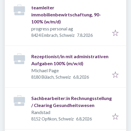
teamleiter
immobilienbewirtschaftung, 90-
100% (w/m/d)
progress personal ag
Veröffentlicht
:
8424 Embrach, Schweiz
7.8.2026
Rezeptionist/in mit administrativen
Aufgaben 100% (m/w/d)
Michael Page
Veröffentlicht
:
8180 Bülach, Schweiz
6.8.2026
Sachbearbeiter:in Rechnungsstellung
/ Clearing Gesundheitswesen
Randstad
Veröffentlicht
:
8152 Opfikon, Schweiz
6.8.2026