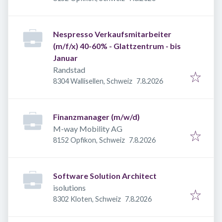
Nespresso Verkaufsmitarbeiter
(m/f/x) 40-60% - Glattzentrum - bis
Januar
Randstad
Veröffentlicht
:
8304 Wallisellen, Schweiz
7.8.2026
Finanzmanager (m/w/d)
M-way Mobility AG
Veröffentlicht
:
8152 Opfikon, Schweiz
7.8.2026
Software Solution Architect
isolutions
Veröffentlicht
:
8302 Kloten, Schweiz
7.8.2026