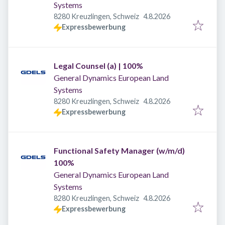
Systems
Veröffentlicht
:
8280 Kreuzlingen, Schweiz
4.8.2026
Expressbewerbung
Legal Counsel (a) | 100%
General Dynamics European Land
Systems
Veröffentlicht
:
8280 Kreuzlingen, Schweiz
4.8.2026
Expressbewerbung
Functional Safety Manager (w/m/d)
100%
General Dynamics European Land
Systems
Veröffentlicht
:
8280 Kreuzlingen, Schweiz
4.8.2026
Expressbewerbung