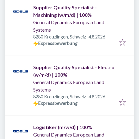
Supplier Quality Specialist -
Machining (w/m/d) | 100%
General Dynamics European Land
Systems
Veröffentlicht
:
8280 Kreuzlingen, Schweiz
4.8.2026
Expressbewerbung
Supplier Quality Specialist - Electro
(w/m/d) | 100%
General Dynamics European Land
Systems
Veröffentlicht
:
8280 Kreuzlingen, Schweiz
4.8.2026
Expressbewerbung
Logistiker (m/w/d) | 100%
General Dynamics European Land