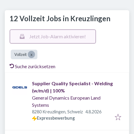
12 Vollzeit Jobs in Kreuzlingen
Jetzt Job-Alarm aktivieren!
Vollzeit
Suche zurücksetzen
Supplier Quality Specialist - Welding
(w/m/d) | 100%
General Dynamics European Land
Systems
Veröffentlicht
:
8280 Kreuzlingen, Schweiz
4.8.2026
Expressbewerbung