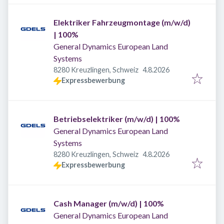
Elektriker Fahrzeugmontage (m/w/d)
| 100%
General Dynamics European Land
Systems
Veröffentlicht
:
8280 Kreuzlingen, Schweiz
4.8.2026
Expressbewerbung
Betriebselektriker (m/w/d) | 100%
General Dynamics European Land
Systems
Veröffentlicht
:
8280 Kreuzlingen, Schweiz
4.8.2026
Expressbewerbung
Cash Manager (m/w/d) | 100%
General Dynamics European Land