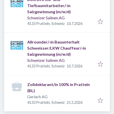
Tiefbaumitarbeiter/-in
Salzgewinnung (m/w/d)
Schweizer Salinen AG
Veröffentlicht
:
4133 Pratteln, Schweiz
10.7.2026
Allrounder/-in Bauunterhalt
Schweisser/LKW Chauffeur/-in
Salzgewinnung (m/w/d)
Schweizer Salinen AG
Veröffentlicht
:
4133 Pratteln, Schweiz
10.7.2026
Zolldeklarant/in 100% in Pratteln
(BL)
Gerlach AG
Veröffentlicht
:
4133 Pratteln, Schweiz
21.5.2026