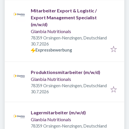
Mitarbeiter Export & Logistic /
Export Management Specialist
(m/w/d)
Glanbia Nutritionals
78359 Orsingen-Nenzingen, Deutschland
Veröffentlicht
:
30.7.2026
Expressbewerbung
Produktionsmitarbeiter (m/w/d)
Glanbia Nutritionals
78359 Orsingen-Nenzingen, Deutschland
Veröffentlicht
:
30.7.2026
Lagermitarbeiter (m/w/d)
Glanbia Nutritionals
78359 Orsingen-Nenzingen, Deutschland