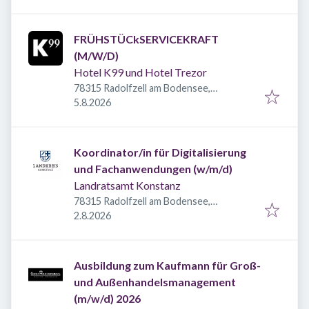
FRÜHSTÜCkSERVICEKRAFT
(M/W/D)
Hotel K99 und Hotel Trezor
78315 Radolfzell am Bodensee,
Veröffentlicht
:
Deutschland
5.8.2026
Koordinator/in für Digitalisierung
und Fachanwendungen (w/m/d)
Landratsamt Konstanz
78315 Radolfzell am Bodensee,
Veröffentlicht
:
Deutschland
2.8.2026
Ausbildung zum Kaufmann für Groß-
und Außenhandelsmanagement
(m/w/d) 2026