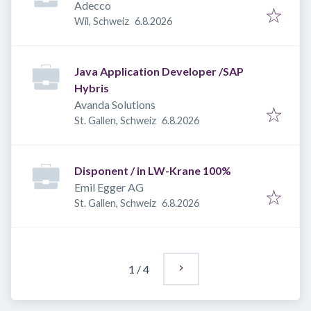
Adecco
Veröffentlicht
:
Wil, Schweiz
6.8.2026
Java Application Developer /SAP
Hybris
Avanda Solutions
Veröffentlicht
:
St. Gallen, Schweiz
6.8.2026
Disponent / in LW-Krane 100%
Emil Egger AG
Veröffentlicht
:
St. Gallen, Schweiz
6.8.2026
1
/
4