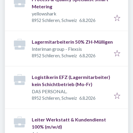
Metering
yellowshark
Veröffentlicht
:
8952 Schlieren, Schweiz
6.8.2026
Lagermitarbeiterin 50% ZH-Mülligen
Interiman group - Flexsis
Veröffentlicht
:
8952 Schlieren, Schweiz
6.8.2026
Logistikerin EFZ (Lagermitarbeiter)
kein Schichtbetrieb (Mo-Fr)
DAS PERSONAL.
Veröffentlicht
:
8952 Schlieren, Schweiz
6.8.2026
Leiter Werkstatt & Kundendienst
100% (m/w/d)