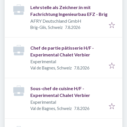
Lehrstelle als Zeichner:in mit
Fachrichtung Ingenieurbau EFZ - Brig
AFRY Deutschland GmbH
Veröffentlicht
:
Brig-Glis, Schweiz
7.8.2026
Chef de partie pâtisserie H/F -
Experimental Chalet Verbier
Experimental
Veröffentlicht
:
Val de Bagnes, Schweiz
7.8.2026
Sous-chef de cuisine H/F -
Experimental Chalet Verbier
Experimental
Veröffentlicht
:
Val de Bagnes, Schweiz
7.8.2026