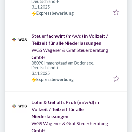
Deutschland
+
Veröffentlicht
:
3.11.2025
Expressbewerbung
Steuerfachwirt (m/w/d) in Vollzeit /
Teilzeit für alle Niederlassungen
WGS Wagener & Graf Steuerberatung
GmbH
88090 Immenstaad am Bodensee,
Deutschland
+
Veröffentlicht
:
3.11.2025
Expressbewerbung
Lohn & Gehalts Profi (m/w/d) in
Vollzeit / Teilzeit für alle
Niederlassungen
WGS Wagener & Graf Steuerberatung
GmbH