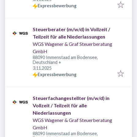
Expressbewerbung
Steuerberater (m/w/d) in Vollzeit /
Teilzeit für alle Niederlassungen
WGS Wagener & Graf Steuerberatung
GmbH
88090 Immenstaad am Bodensee,
Deutschland
+
Veröffentlicht
:
3.11.2025
Expressbewerbung
Steuerfachangestellter (m/w/d) in
Vollzeit / Teilzeit für alle
Niederlassungen
WGS Wagener & Graf Steuerberatung
GmbH
88090 Immenstaad am Bodensee,