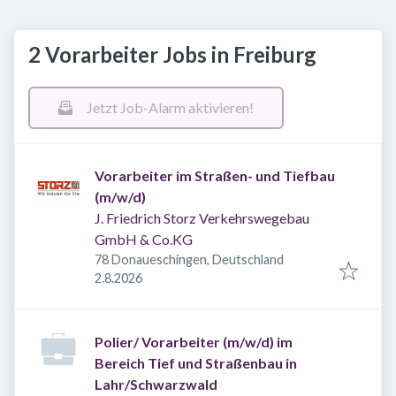
2 Vorarbeiter Jobs in Freiburg
Jetzt Job-Alarm aktivieren!
Vorarbeiter im Straßen- und Tiefbau
(m/w/d)
J. Friedrich Storz Verkehrswegebau
GmbH & Co.KG
78 Donaueschingen, Deutschland
Veröffentlicht
:
2.8.2026
Polier/ Vorarbeiter (m/w/d) im
Bereich Tief und Straßenbau in
Lahr/Schwarzwald