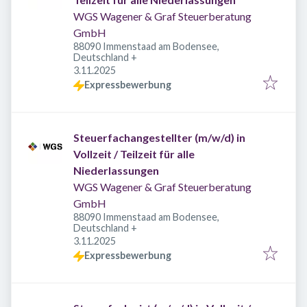
WGS Wagener & Graf Steuerberatung
GmbH
88090 Immenstaad am Bodensee,
Deutschland
+
Veröffentlicht
:
3.11.2025
Expressbewerbung
Steuerfachangestellter (m/w/d) in
Vollzeit / Teilzeit für alle
Niederlassungen
WGS Wagener & Graf Steuerberatung
GmbH
88090 Immenstaad am Bodensee,
Deutschland
+
Veröffentlicht
:
3.11.2025
Expressbewerbung