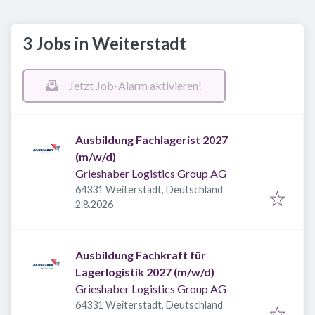
3 Jobs in Weiterstadt
Jetzt Job-Alarm aktivieren!
Ausbildung Fachlagerist 2027
(m/w/d)
Grieshaber Logistics Group AG
64331 Weiterstadt, Deutschland
Veröffentlicht
:
2.8.2026
Ausbildung Fachkraft für
Lagerlogistik 2027 (m/w/d)
Grieshaber Logistics Group AG
64331 Weiterstadt, Deutschland