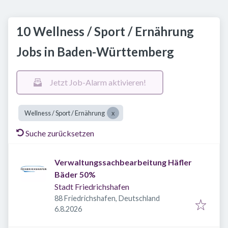
10 Wellness / Sport / Ernährung
Jobs in Baden-Württemberg
Jetzt Job-Alarm aktivieren!
Wellness / Sport / Ernährung
Suche zurücksetzen
Verwaltungssachbearbeitung Häfler
Bäder 50%
Stadt Friedrichshafen
88 Friedrichshafen, Deutschland
Veröffentlicht
:
6.8.2026