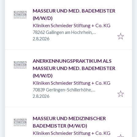
MASSEUR UND MED. BADEMEISTER
(M/W/D)
Kliniken Schmieder Stiftung + Co. KG
78262 Gailingen am Hochrhein,
Veröffentlicht
:
Deutschland
2.8.2026
ANERKENNUNGSPRAKTIKUM ALS
MASSEUR UND MED. BADEMEISTER
(M/W/D)
Kliniken Schmieder Stiftung + Co. KG
70839 Gerlingen-Schillerhöhe,
Veröffentlicht
:
Deutschland
2.8.2026
MASSEUR UND MEDIZINISCHER
BADEMEISTER (M/W/D)
Kliniken Schmieder Stiftung + Co. KG