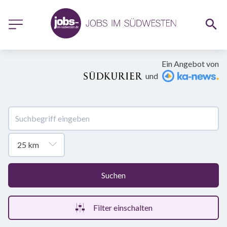
Ein Angebot von
und
Suchen
Filter einschalten