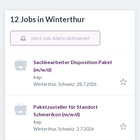
12 Jobs in Winterthur
Jetzt Job-Alarm aktivieren!
Sachbearbeiter Disposition Paket
(m/w/d)
kep
Veröffentlicht
:
Winterthur, Schweiz
28.7.2026
Paketzusteller für Standort
Schmerikon (m/w/d)
kep
Veröffentlicht
:
Winterthur, Schweiz
2.7.2026