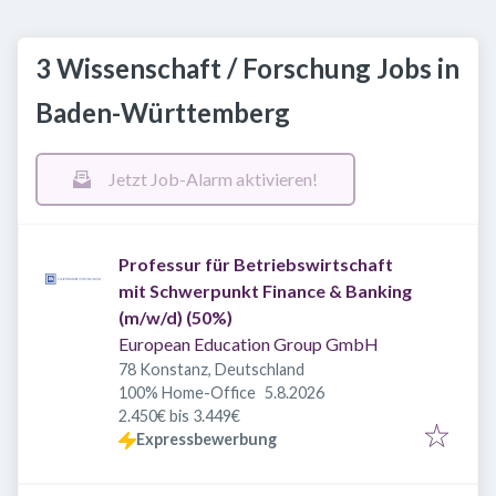
3 Wissenschaft / Forschung Jobs in
Baden-Württemberg
Jetzt Job-Alarm aktivieren!
Professur für Betriebswirtschaft
mit Schwerpunkt Finance & Banking
(m/w/d) (50%)
European Education Group GmbH
78 Konstanz, Deutschland
Veröffentlicht
:
100% Home-Office
5.8.2026
2.450€ bis 3.449€
Expressbewerbung