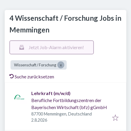
4 Wissenschaft / Forschung Jobs in
Memmingen
Jetzt Job-Alarm aktivieren!
Wissenschaft / Forschung
Suche zurücksetzen
Lehrkraft (m/w/d)
Berufliche Fortbildungszentren der
Bayerischen Wirtschaft (bfz) gGmbH
87700 Memmingen, Deutschland
Veröffentlicht
:
2.8.2026