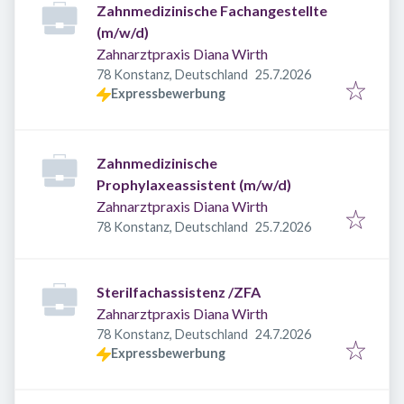
Zahnmedizinische Fachangestellte
(m/w/d)
Zahnarztpraxis Diana Wirth
Veröffentlicht
:
78 Konstanz, Deutschland
25.7.2026
Expressbewerbung
Zahnmedizinische
Prophylaxeassistent (m/w/d)
Zahnarztpraxis Diana Wirth
Veröffentlicht
:
78 Konstanz, Deutschland
25.7.2026
Sterilfachassistenz /ZFA
Zahnarztpraxis Diana Wirth
Veröffentlicht
:
78 Konstanz, Deutschland
24.7.2026
Expressbewerbung