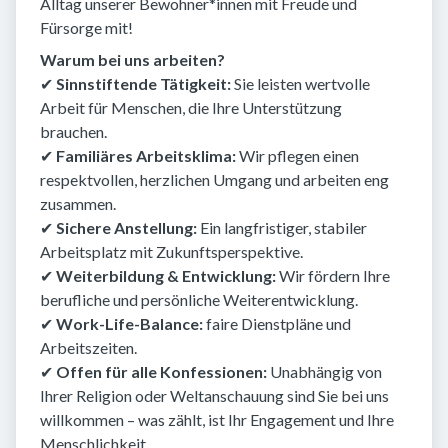
Alltag unserer Bewohner*innen mit Freude und
Fürsorge mit!
Warum bei uns arbeiten?
✔
Sinnstiftende Tätigkeit:
Sie leisten wertvolle
Arbeit für Menschen, die Ihre Unterstützung
brauchen.
✔
Familiäres Arbeitsklima:
Wir pflegen einen
respektvollen, herzlichen Umgang und arbeiten eng
zusammen.
✔
Sichere Anstellung:
Ein langfristiger, stabiler
Arbeitsplatz mit Zukunftsperspektive.
✔
Weiterbildung & Entwicklung:
Wir fördern Ihre
berufliche und persönliche Weiterentwicklung.
✔
Work-Life-Balance:
faire Dienstpläne und
Arbeitszeiten.
✔
Offen für alle Konfessionen:
Unabhängig von
Ihrer Religion oder Weltanschauung sind Sie bei uns
willkommen – was zählt, ist Ihr Engagement und Ihre
Menschlichkeit.