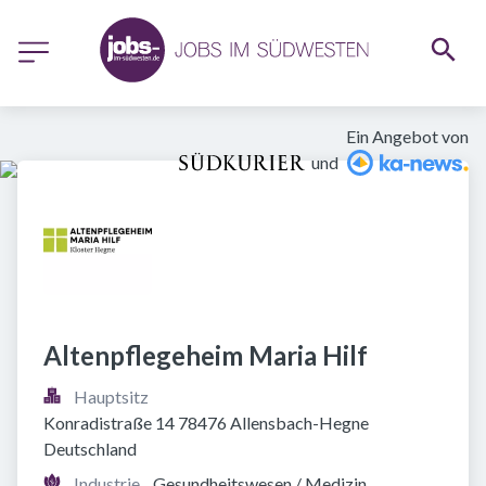
Ein Angebot von
und
Altenpflegeheim Maria Hilf
Hauptsitz
Konradistraße 14 78476 Allensbach-Hegne 
Deutschland
Industrie
Gesundheitswesen / Medizin