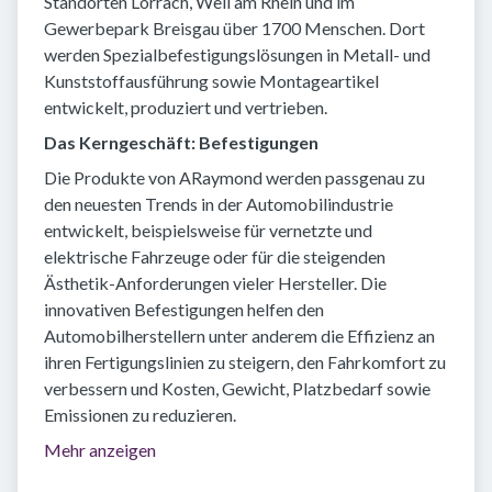
Standorten Lörrach, Weil am Rhein und im
Gewerbepark Breisgau über 1700 Menschen. Dort
werden Spezialbefestigungslösungen in Metall- und
Kunststoffausführung sowie Montageartikel
entwickelt, produziert und vertrieben.
Das Kerngeschäft: Befestigungen
Die Produkte von ARaymond werden passgenau zu
den neuesten Trends in der Automobilindustrie
entwickelt, beispielsweise für vernetzte und
elektrische Fahrzeuge oder für die steigenden
Ästhetik-Anforderungen vieler Hersteller. Die
innovativen Befestigungen helfen den
Automobilherstellern unter anderem die Effizienz an
ihren Fertigungslinien zu steigern, den Fahrkomfort zu
verbessern und Kosten, Gewicht, Platzbedarf sowie
Emissionen zu reduzieren.
Mehr anzeigen