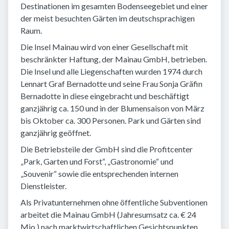
Destinationen im gesamten Bodenseegebiet und einer
der meist besuchten Gärten im deutschsprachigen
Raum.
Die Insel Mainau wird von einer Gesellschaft mit
beschränkter Haftung, der Mainau GmbH, betrieben.
Die Insel und alle Liegenschaften wurden 1974 durch
Lennart Graf Bernadotte und seine Frau Sonja Gräfin
Bernadotte in diese eingebracht und beschäftigt
ganzjährig ca. 150 und in der Blumensaison von März
bis Oktober ca. 300 Personen. Park und Gärten sind
ganzjährig geöffnet.
Die Betriebsteile der GmbH sind die Profitcenter
„Park, Garten und Forst“, „Gastronomie“ und
„Souvenir“ sowie die entsprechenden internen
Dienstleister.
Als Privatunternehmen ohne öffentliche Subventionen
arbeitet die Mainau GmbH (Jahresumsatz ca. € 24
Mio.) nach marktwirtschaftlichen Gesichtspunkten.