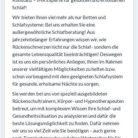
Schlaf!
Wir bieten Ihnen viel mehr als nur Betten und
Schlafsysteme: Bei uns erhalten Sie eine
außergewöhnliche Schlafberatung! Aus
jahrzehntelanger Erfahrungen wissen wir, wie
Rückenschmerzen nicht nur die Schlaf- sondern die
gesamte Lebensqualität beeinträchtigen! Deswegen
ist es uns ein persönliches Anliegen, Ihnen im Rahmen
unserer vielfältigen Möglichkeiten zu helfen bzw.
schon vorbeugend mit dem geeigneten Schlafsystem
für gesunde, erholsame Nächte zu sorgen.
Sie werden bei uns von speziell ausgebildeten
Rückenschultrainern, Körper- und Hypnotherapeuten
betreut, um mit komplexem Wissen Ihre Schlaf- und
Gesundheitssituation zu analysieren und dafür die
beste Lösungsmöglichkeit zu finden. Dafür nehmen
wir uns so viel Zeit wie Sie benötigen – auch gerne
nach Terminabsprache und ohne Wartezeiten für Sie.