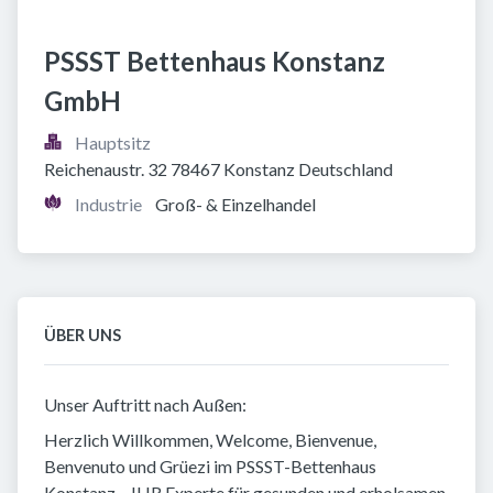
PSSST Bettenhaus Konstanz 
GmbH
Hauptsitz
Reichenaustr. 32 78467 Konstanz Deutschland
Industrie
Groß- & Einzelhandel
ÜBER UNS
Unser Auftritt nach Außen:
Herzlich Willkommen, Welcome, Bienvenue,
Benvenuto und Grüezi im PSSST-Bettenhaus
Konstanz – IHR Experte für gesunden und erholsamen