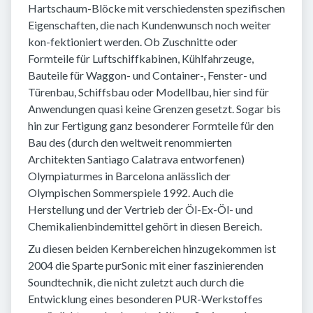
Hartschaum-Blöcke mit verschiedensten spezifischen
Eigenschaften, die nach Kundenwunsch noch weiter
kon-fektioniert werden. Ob Zuschnitte oder
Formteile für Luftschiffkabinen, Kühlfahrzeuge,
Bauteile für Waggon- und Container-, Fenster- und
Türenbau, Schiffsbau oder Modellbau, hier sind für
Anwendungen quasi keine Grenzen gesetzt. Sogar bis
hin zur Fertigung ganz besonderer Formteile für den
Bau des (durch den weltweit renommierten
Architekten Santiago Calatrava entworfenen)
Olympiaturmes in Barcelona anlässlich der
Olympischen Sommerspiele 1992. Auch die
Herstellung und der Vertrieb der Öl-Ex-Öl- und
Chemikalienbindemittel gehört in diesen Bereich.
Zu diesen beiden Kernbereichen hinzugekommen ist
2004 die Sparte purSonic mit einer faszinierenden
Soundtechnik, die nicht zuletzt auch durch die
Entwicklung eines besonderen PUR-Werkstoffes