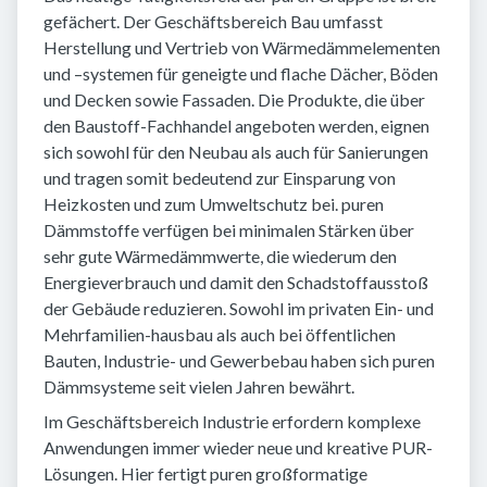
gefächert. Der Geschäftsbereich Bau umfasst
Herstellung und Vertrieb von Wärmedämmelementen
und –systemen für geneigte und flache Dächer, Böden
und Decken sowie Fassaden. Die Produkte, die über
den Baustoff-Fachhandel angeboten werden, eignen
sich sowohl für den Neubau als auch für Sanierungen
und tragen somit bedeutend zur Einsparung von
Heizkosten und zum Umweltschutz bei. puren
Dämmstoffe verfügen bei minimalen Stärken über
sehr gute Wärmedämmwerte, die wiederum den
Energieverbrauch und damit den Schadstoffausstoß
der Gebäude reduzieren. Sowohl im privaten Ein- und
Mehrfamilien-hausbau als auch bei öffentlichen
Bauten, Industrie- und Gewerbebau haben sich puren
Dämmsysteme seit vielen Jahren bewährt.
Im Geschäftsbereich Industrie erfordern komplexe
Anwendungen immer wieder neue und kreative PUR-
Lösungen. Hier fertigt puren großformatige