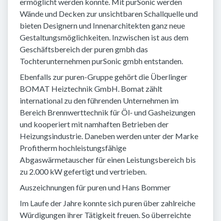
ermöglicht werden konnte. Mit purSonic werden
Wände und Decken zur unsichtbaren Schallquelle und
bieten Designern und Innenarchitekten ganz neue
Gestaltungsmöglichkeiten. Inzwischen ist aus dem
Geschäftsbereich der puren gmbh das
Tochterunternehmen purSonic gmbh entstanden.
Ebenfalls zur puren-Gruppe gehört die Überlinger
BOMAT Heiztechnik GmbH. Bomat zählt
international zu den führenden Unternehmen im
Bereich Brennwerttechnik für Öl- und Gasheizungen
und kooperiert mit namhaften Betrieben der
Heizungsindustrie. Daneben werden unter der Marke
Profitherm hochleistungsfähige
Abgaswärmetauscher für einen Leistungsbereich bis
zu 2.000 kW gefertigt und vertrieben.
Auszeichnungen für puren und Hans Bommer
Im Laufe der Jahre konnte sich puren über zahlreiche
Würdigungen ihrer Tätigkeit freuen. So überreichte