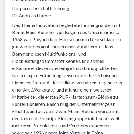
Die puren Geschäftsführung:
Dr. Andreas Huther
Das Thema Innovation begleitete Firmengründer und
Beirat Hans Bommer von Beginn des Unternehmens:
1968 war Polyurethan-Hartschaum in Deutschland so
gut wie unbekannt. Durch einen Zufall lernte Hans
Bommer diesen Multifunktions- und
Hochleistungsdämmstoff kennen, und schnell
erkannte er dessen vielseitige Einsatzmöglichkeiten.
Nach einigen Erkundungsreisen über die technischen
Eigenschaften und Herstellungsverfahren begann er in
einer Art „Werkstatt“ und mit nur einem weiteren
Mitarbeiter, die ersten PUR-Hartschaum-Blöcke zu
konfektionieren. Rasch trug der Unternehmergeist
Früchte, und aus dem Zwei-Mann-Betrieb wurde mit
den Jahren die heutige Firmengruppe mit bundesweit
mehreren Produktions- und Vertriebsstandorten
sowie seit 1996 einem Joint-Venture in China.