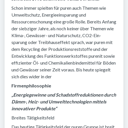
Schon immer spielten für puren auch Themen wie
Umweltschutz, Energieeinsparung und
Ressourcenschonung eine große Rolle. Bereits Anfang
der siebziger Jahre, als noch keiner über Themen wie
Klima-, Gewässer- und Naturschutz, CO2-Ein-
sparung oder Treibhauseffekt sprach, war puren mit
dem Recycling der Produktionsreststoffe und der
Entwicklung des Funktionswerkstoffes purenit sowie
effizienter Öl- und Chemikalienbindemittel für Böden
und Gewässer seiner Zeit voraus. Bis heute spiegelt
sich dies wider in der
Firmenphilosophie
„Energiegewinne und Schadstoffreduktionen durch
Dämm-, Heiz- und Umwelttechnologien mittels
innovativer Produkte“
Breites Tätigkeitsfeld
Das heutige Tätigkeitsfeld der puren Gruppe ist breit