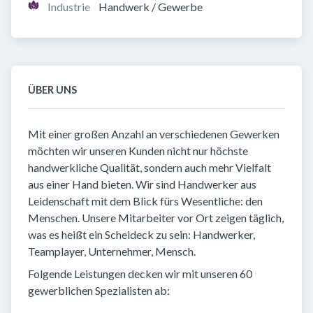
Industrie
Handwerk / Gewerbe
ÜBER UNS
Mit einer großen Anzahl an verschiedenen Gewerken
möchten wir unseren Kunden nicht nur höchste
handwerkliche Qualität, sondern auch mehr Vielfalt
aus einer Hand bieten. Wir sind Handwerker aus
Leidenschaft mit dem Blick fürs Wesentliche: den
Menschen. Unsere Mitarbeiter vor Ort zeigen täglich,
was es heißt ein Scheideck zu sein: Handwerker,
Teamplayer, Unternehmer, Mensch.
Folgende Leistungen decken wir mit unseren 60
gewerblichen Spezialisten ab: