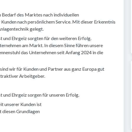
 Bedarf des Marktes nach individuellen
Kunden nach persönlichem Service. Mit dieser Erkenntnis
nlagentechnik gelegt.
t und Ehrgeiz sorgten für den weiteren Erfolg.
nternehmen am Markt. In diesem Sinne führen unsere
nnenstuhl das Unternehmen seit Anfang 2024 in die
sind wir für Kunden und Partner aus ganz Europa gut
ttraktiver Arbeitgeber.
t und Ehrgeiz sorgen für unseren Erfolg.
it unserer Kunden ist
it diesen Grundlagen