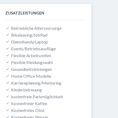
ZUSATZLEISTUNGEN
Betriebliche Altersvorsorge
Bikeleasing/JobRad
Diensthandy/Laptop
Events/Betriebsausflüge
Flexible Arbeitszeiten
Flexible Kleidungswahl
Gesundheitsleistungen
Home Office Modelle
Karriereplanung/Mentoring
Kinderbetreuung
kostenfreie Parkmöglichkeit
Kostenfreier Kaffee
Kostenfreies Obst
Kostenfreies Wasser