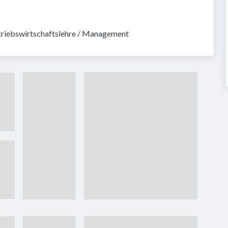
Betriebswirtschaftslehre / Management