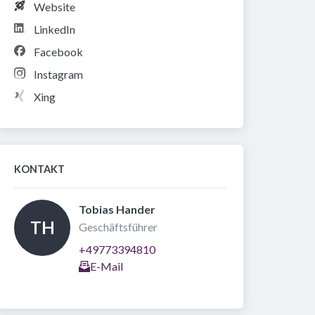
Website
LinkedIn
Facebook
Instagram
Xing
KONTAKT
Tobias Hander 
TH
Geschäftsführer
+49773394810
E-Mail