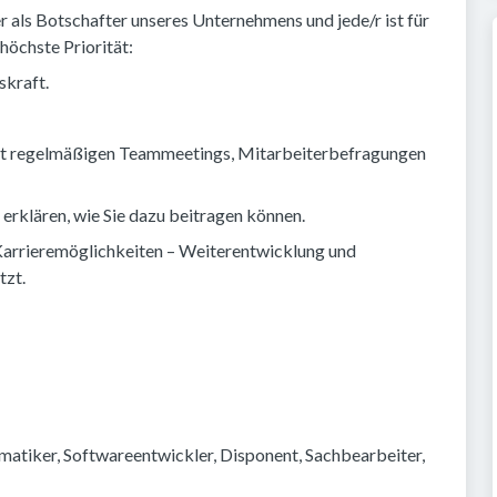
 als Botschafter unseres Unternehmens und jede/r ist für
höchste Priorität:
skraft.
it regelmäßigen Teammeetings, Mitarbeiterbefragungen
rklären, wie Sie dazu beitragen können.
Karrieremöglichkeiten – Weiterentwicklung und
tzt.
ormatiker, Softwareentwickler, Disponent, Sachbearbeiter, 