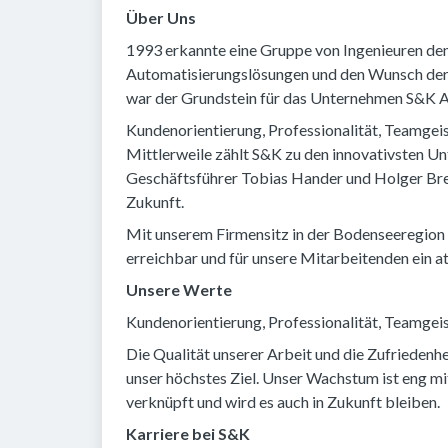
Über Uns
1993 erkannte eine Gruppe von Ingenieuren den
Automatisierungslösungen und den Wunsch der 
war der Grundstein für das Unternehmen S&K A
Kundenorientierung, Professionalität, Teamgeis
Mittlerweile zählt S&K zu den innovativsten U
Geschäftsführer Tobias Hander und Holger Bre
Zukunft.
Mit unserem Firmensitz in der Bodenseeregion 
erreichbar und für unsere Mitarbeitenden ein a
Unsere Werte
Kundenorientierung, Professionalität, Teamgeis
Die Qualität unserer Arbeit und die Zufriedenhe
unser höchstes Ziel. Unser Wachstum ist eng m
verknüpft und wird es auch in Zukunft bleiben.
Karriere bei S&K