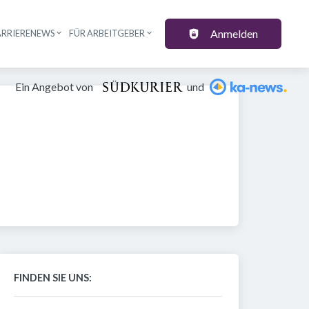
Anmelden
ARRIERENEWS
FÜR ARBEITGEBER
Ein Angebot von
und
FINDEN SIE UNS: