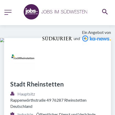
Ein Angebot von
und
Stadt Rheinstetten
Hauptsitz
Rappenwörthstraße 49 76287 Rheinstetten 
Deutschland
Industrie
Öffentlicher Dienst und Verbände