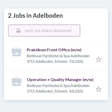
2 Jobs in Adelboden
Jetzt Job-Alarm aktivieren!
Praktikum Front Office (m/w)
Bellevue Parkhotel & Spa Adelboden
Veröffentlicht
:
3715 Adelboden, Schweiz
9.8.2026
Operation + Quality Manager (m/w)
Bellevue Parkhotel & Spa Adelboden
Veröffentlicht
:
3715 Adelboden, Schweiz
8.8.2026