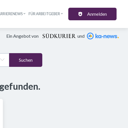
Anmelden
ARRIERENEWS
FÜR ARBEITGEBER
Ein Angebot von
und
Suchen
 gefunden.