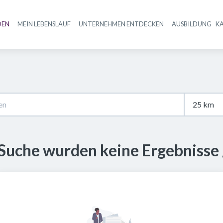
DEN
MEIN LEBENSLAUF
UNTERNEHMEN ENTDECKEN
AUSBILDUNG
K
Haupt-Navigation
 Suche wurden keine Ergebnisse