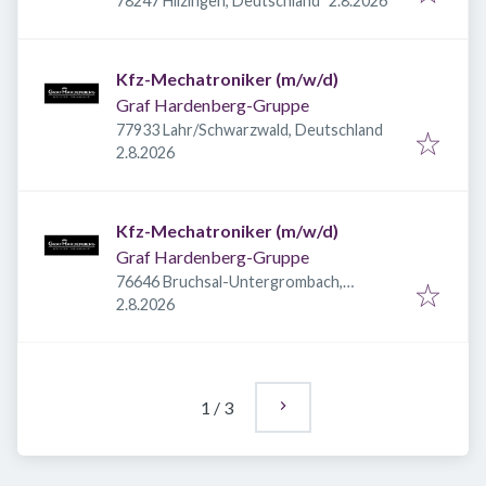
78247 Hilzingen, Deutschland
2.8.2026
Kfz-Mechatroniker (m/w/d)
Graf Hardenberg-Gruppe
77933 Lahr/Schwarzwald, Deutschland
Veröffentlicht
:
2.8.2026
Kfz-Mechatroniker (m/w/d)
Graf Hardenberg-Gruppe
76646 Bruchsal-Untergrombach,
Veröffentlicht
:
Deutschland
2.8.2026
1
/
3