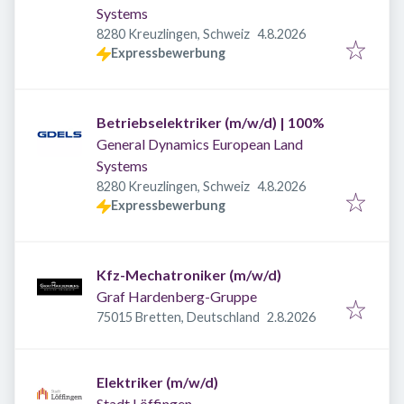
Systems
Veröffentlicht
:
8280 Kreuzlingen, Schweiz
4.8.2026
Expressbewerbung
Betriebselektriker (m/w/d) | 100%
General Dynamics European Land
Systems
Veröffentlicht
:
8280 Kreuzlingen, Schweiz
4.8.2026
Expressbewerbung
Kfz-Mechatroniker (m/w/d)
Graf Hardenberg-Gruppe
Veröffentlicht
:
75015 Bretten, Deutschland
2.8.2026
Elektriker (m/w/d)
Stadt Löffingen