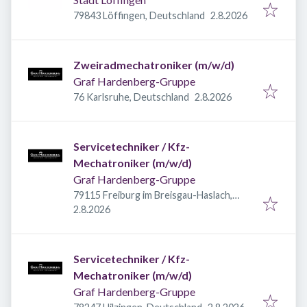
Veröffentlicht
:
79843 Löffingen, Deutschland
2.8.2026
Zweiradmechatroniker (m/w/d)
Graf Hardenberg-Gruppe
Veröffentlicht
:
76 Karlsruhe, Deutschland
2.8.2026
Servicetechniker / Kfz-
Mechatroniker (m/w/d)
Graf Hardenberg-Gruppe
79115 Freiburg im Breisgau-Haslach,
Veröffentlicht
:
Deutschland
2.8.2026
Servicetechniker / Kfz-
Mechatroniker (m/w/d)
Graf Hardenberg-Gruppe
Veröffentlicht
: