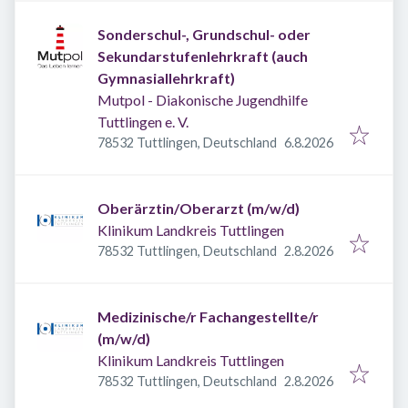
Sonderschul-, Grundschul- oder
Sekundarstufenlehrkraft (auch
Gymnasiallehrkraft)
Mutpol - Diakonische Jugendhilfe
Tuttlingen e. V.
Veröffentlicht
:
78532 Tuttlingen, Deutschland
6.8.2026
Oberärztin/Oberarzt (m/w/d)
Klinikum Landkreis Tuttlingen
Veröffentlicht
:
78532 Tuttlingen, Deutschland
2.8.2026
Medizinische/r Fachangestellte/r
(m/w/d)
Klinikum Landkreis Tuttlingen
Veröffentlicht
:
78532 Tuttlingen, Deutschland
2.8.2026