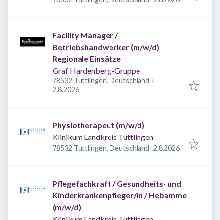
Facility Manager /
Betriebshandwerker (m/w/d)
Regionale Einsätze
Graf Hardenberg-Gruppe
78532 Tuttlingen, Deutschland
+
Veröffentlicht
:
2.8.2026
Physiotherapeut (m/w/d)
Klinikum Landkreis Tuttlingen
Veröffentlicht
:
78532 Tuttlingen, Deutschland
2.8.2026
Pflegefachkraft / Gesundheits- und
Kinderkrankenpfleger/in / Hebamme
(m/w/d)
Klinikum Landkreis Tuttlingen