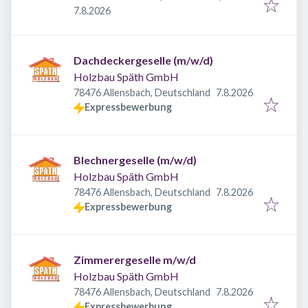
Veröffentlicht
:
Deutschland
7.8.2026
Dachdeckergeselle (m/w/d)
Holzbau Späth GmbH
Veröffentlicht
:
78476 Allensbach, Deutschland
7.8.2026
Expressbewerbung
Blechnergeselle (m/w/d)
Holzbau Späth GmbH
Veröffentlicht
:
78476 Allensbach, Deutschland
7.8.2026
Expressbewerbung
Zimmerergeselle m/w/d
Holzbau Späth GmbH
Veröffentlicht
:
78476 Allensbach, Deutschland
7.8.2026
Expressbewerbung