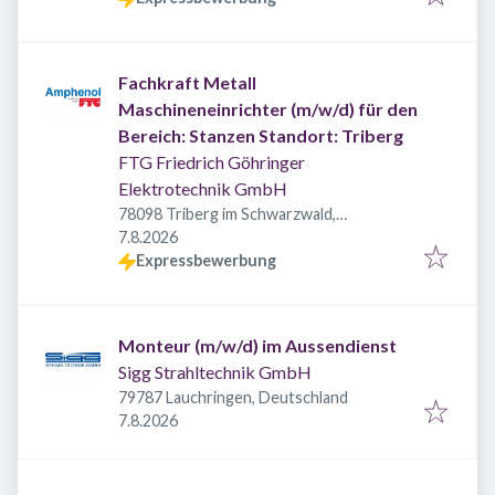
Fachkraft Metall
Maschineneinrichter (m/w/d) für den
Bereich: Stanzen Standort: Triberg
FTG Friedrich Göhringer
Elektrotechnik GmbH
78098 Triberg im Schwarzwald,
Veröffentlicht
:
Deutschland
7.8.2026
Expressbewerbung
Monteur (m/w/d) im Aussendienst
Sigg Strahltechnik GmbH
79787 Lauchringen, Deutschland
Veröffentlicht
:
7.8.2026