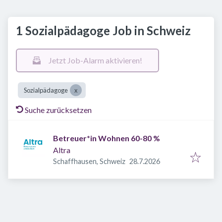
1 Sozialpädagoge Job in Schweiz
Jetzt Job-Alarm aktivieren!
Sozialpädagoge
Suche zurücksetzen
Betreuer*in Wohnen 60-80 %
Altra
Veröffentlicht
:
Schaffhausen, Schweiz
28.7.2026