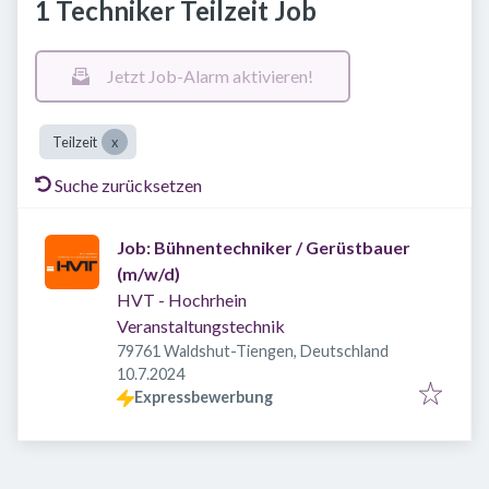
1 Techniker Teilzeit Job
Jetzt Job-Alarm aktivieren!
Teilzeit
Suche zurücksetzen
Job: Bühnentechniker / Gerüstbauer
(m/w/d)
HVT - Hochrhein
Veranstaltungstechnik
79761 Waldshut-Tiengen, Deutschland
Veröffentlicht
:
10.7.2024
Expressbewerbung