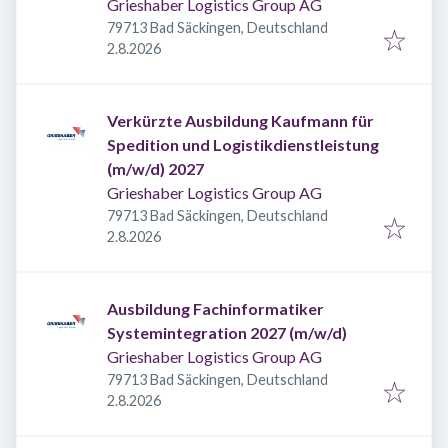
Grieshaber Logistics Group AG
79713 Bad Säckingen, Deutschland
Veröffentlicht
:
2.8.2026
Verkürzte Ausbildung Kaufmann für
Spedition und Logistikdienstleistung
(m/w/d) 2027
Grieshaber Logistics Group AG
79713 Bad Säckingen, Deutschland
Veröffentlicht
:
2.8.2026
Ausbildung Fachinformatiker
Systemintegration 2027 (m/w/d)
Grieshaber Logistics Group AG
79713 Bad Säckingen, Deutschland
Veröffentlicht
:
2.8.2026