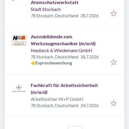
Atemschutzwerkstatt
Stadt Stockach
Veröffentlicht
:
78 Stockach, Deutschland
28.7.2026
Auszubildende zum
Werkzeugmechaniker (m/w/d)
Neubeck & Wiedemann GmbH
Veröffentlicht
:
78 Stockach, Deutschland
28.7.2026
Expressbewerbung
Fachkraft für Arbeitssicherheit
(m/w/d)
Arbeitssicher M+P GmbH
Veröffentlicht
:
78 Stockach, Deutschland
24.7.2026