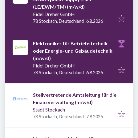
(LE/EWM/TM) (m/w/d)
Fidel Dreher GmbH
Veröffentlicht
:
78 Stockach, Deutschland
6.8.2026
Elektroniker für Betriebstechnik
oder Energie- und Gebäudetechnik
(m/w/d)
Fidel Dreher GmbH
Veröffentlicht
:
78 Stockach, Deutschland
6.8.2026
Stellvertretende Amtsleitung für die
Finanzverwaltung (m/w/d)
Stadt Stockach
Veröffentlicht
:
78 Stockach, Deutschland
7.8.2026