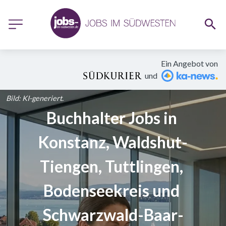
Ein Angebot von
und
Bild: KI-generiert.
Buchhalter Jobs in 
Konstanz, Waldshut-
Tiengen, Tuttlingen, 
Bodenseekreis und 
Schwarzwald-Baar-