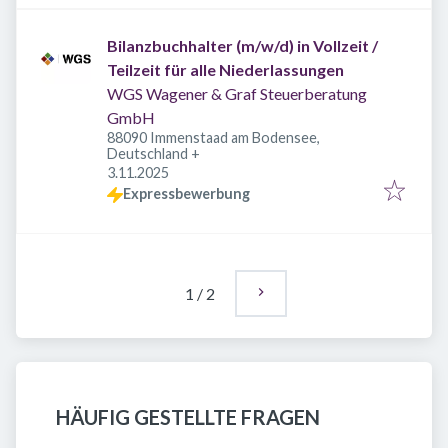
Bilanzbuchhalter (m/w/d) in Vollzeit /
Teilzeit für alle Niederlassungen
WGS Wagener & Graf Steuerberatung
GmbH
88090 Immenstaad am Bodensee,
Deutschland
+
Veröffentlicht
:
3.11.2025
Expressbewerbung
1
/
2
HÄUFIG GESTELLTE FRAGEN