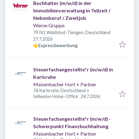
Buchhalter (m/w/d) in der
Immobilienverwaltung in Teilzeit /
Nebenberuf / Zweitjob
Werne Gruppe
79761 Waldshut-Tiengen, Deutschland
Veröffentlicht
:
27.7.2026
Expressbewerbung
Steuerfachangestellte*r (m/w/d) in
Karlsruhe
Maisenbacher Hort + Partner
76 Karlsruhe, Deutschland
+
Veröffentlicht
:
teilweise Home-Office
24.7.2026
Steuerfachangestellte*r (m/w/d) -
Schwerpunkt Finanzbuchhaltung
Maisenbacher Hort + Partner