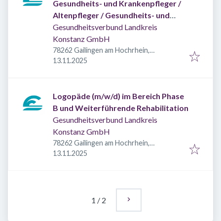
Gesundheits- und Krankenpfleger /
Altenpfleger / Gesundheits- und
Kinderkrankenpfleger (m/w/d)
Gesundheitsverbund Landkreis
Konstanz GmbH
78262 Gailingen am Hochrhein,
Veröffentlicht
:
Deutschland
13.11.2025
Logopäde (m/w/d) im Bereich Phase
B und Weiterführende Rehabilitation
Gesundheitsverbund Landkreis
Konstanz GmbH
78262 Gailingen am Hochrhein,
Veröffentlicht
:
Deutschland
13.11.2025
1
/
2