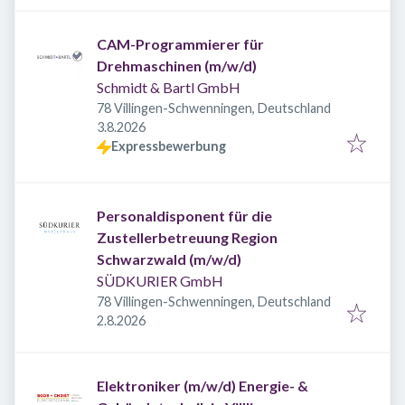
CAM-Programmierer für
Drehmaschinen (m/w/d)
Schmidt & Bartl GmbH
78 Villingen-Schwenningen, Deutschland
Veröffentlicht
:
3.8.2026
Expressbewerbung
Personaldisponent für die
Zustellerbetreuung Region
Schwarzwald (m/w/d)
SÜDKURIER GmbH
78 Villingen-Schwenningen, Deutschland
Veröffentlicht
:
2.8.2026
Elektroniker (m/w/d) Energie- &