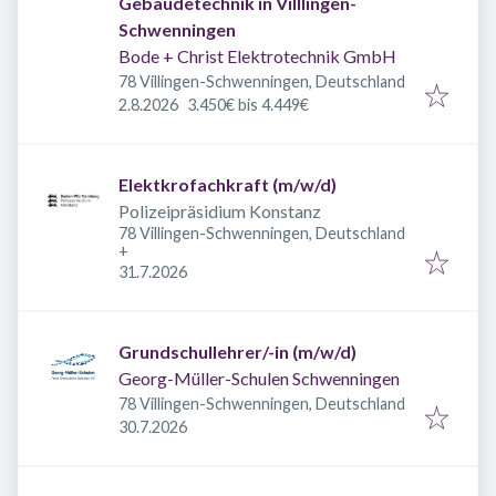
Gebäudetechnik in Villlingen-
Schwenningen
Bode + Christ Elektrotechnik GmbH
78 Villingen-Schwenningen, Deutschland
Veröffentlicht
:
2.8.2026
3.450€ bis 4.449€
Elektkrofachkraft (m/w/d)
Polizeipräsidium Konstanz
78 Villingen-Schwenningen, Deutschland
+
Veröffentlicht
:
31.7.2026
Grundschullehrer/-in (m/w/d)
Georg-Müller-Schulen Schwenningen
78 Villingen-Schwenningen, Deutschland
Veröffentlicht
:
30.7.2026