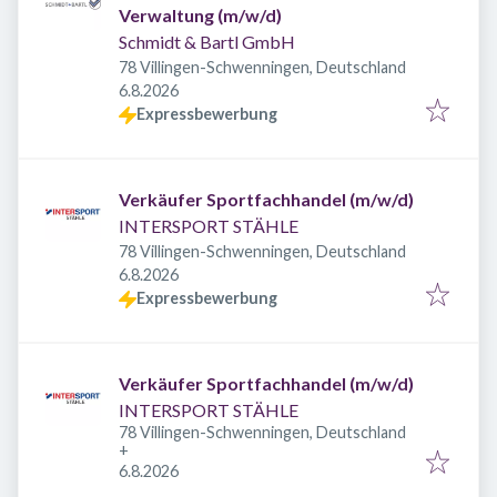
Verwaltung (m/w/d)
Schmidt & Bartl GmbH
78 Villingen-Schwenningen, Deutschland
Veröffentlicht
:
6.8.2026
Expressbewerbung
Verkäufer Sportfachhandel (m/w/d)
INTERSPORT STÄHLE
78 Villingen-Schwenningen, Deutschland
Veröffentlicht
:
6.8.2026
Expressbewerbung
Verkäufer Sportfachhandel (m/w/d)
INTERSPORT STÄHLE
78 Villingen-Schwenningen, Deutschland
+
Veröffentlicht
:
6.8.2026