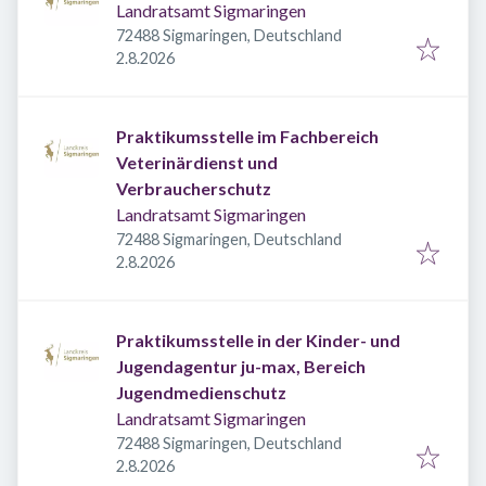
Landratsamt Sigmaringen
72488 Sigmaringen, Deutschland
Veröffentlicht
:
2.8.2026
Praktikumsstelle im Fachbereich
Veterinärdienst und
Verbraucherschutz
Landratsamt Sigmaringen
72488 Sigmaringen, Deutschland
Veröffentlicht
:
2.8.2026
Praktikumsstelle in der Kinder- und
Jugendagentur ju-max, Bereich
Jugendmedienschutz
Landratsamt Sigmaringen
72488 Sigmaringen, Deutschland
Veröffentlicht
:
2.8.2026