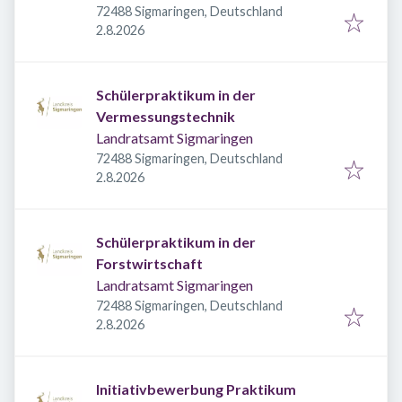
72488 Sigmaringen, Deutschland
Veröffentlicht
:
2.8.2026
Schülerpraktikum in der
Vermessungstechnik
Landratsamt Sigmaringen
72488 Sigmaringen, Deutschland
Veröffentlicht
:
2.8.2026
Schülerpraktikum in der
Forstwirtschaft
Landratsamt Sigmaringen
72488 Sigmaringen, Deutschland
Veröffentlicht
:
2.8.2026
Initiativbewerbung Praktikum