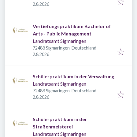
Veröffentlicht
:
2.8.2026
Vertiefungspraktikum Bachelor of
Arts - Public Management
Landratsamt Sigmaringen
72488 Sigmaringen, Deutschland
Veröffentlicht
:
2.8.2026
Schülerpraktikum in der Verwaltung
Landratsamt Sigmaringen
72488 Sigmaringen, Deutschland
Veröffentlicht
:
2.8.2026
Schülerpraktikum in der
Straßenmeisterei
Landratsamt Sigmaringen