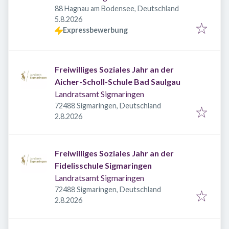
88 Hagnau am Bodensee, Deutschland
Veröffentlicht
:
5.8.2026
Expressbewerbung
Freiwilliges Soziales Jahr an der
Aicher-Scholl-Schule Bad Saulgau
Landratsamt Sigmaringen
72488 Sigmaringen, Deutschland
Veröffentlicht
:
2.8.2026
Freiwilliges Soziales Jahr an der
Fidelisschule Sigmaringen
Landratsamt Sigmaringen
72488 Sigmaringen, Deutschland
Veröffentlicht
:
2.8.2026