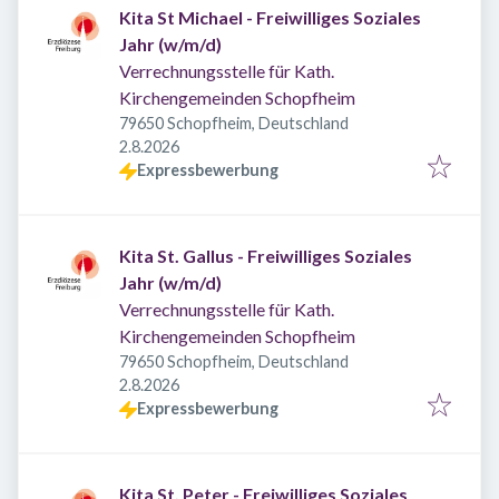
Kita St Michael - Freiwilliges Soziales
Jahr (w/m/d)
Verrechnungsstelle für Kath.
Kirchengemeinden Schopfheim
79650 Schopfheim, Deutschland
Veröffentlicht
:
2.8.2026
Expressbewerbung
Kita St. Gallus - Freiwilliges Soziales
Jahr (w/m/d)
Verrechnungsstelle für Kath.
Kirchengemeinden Schopfheim
79650 Schopfheim, Deutschland
Veröffentlicht
:
2.8.2026
Expressbewerbung
Kita St. Peter - Freiwilliges Soziales