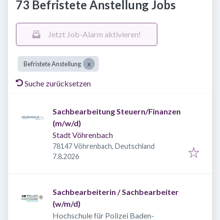
73 Befristete Anstellung Jobs
Jetzt Job-Alarm aktivieren!
Befristete Anstellung
Suche zurücksetzen
Sachbearbeitung Steuern/Finanzen
(m/w/d)
Stadt Vöhrenbach
78147 Vöhrenbach, Deutschland
Veröffentlicht
:
7.8.2026
Sachbearbeiterin / Sachbearbeiter
(w/m/d)
Hochschule für Polizei Baden-