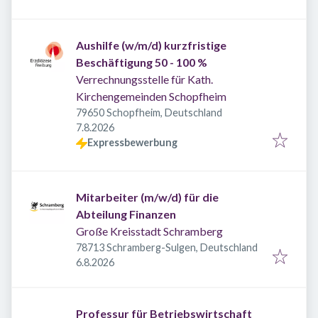
Aushilfe (w/m/d) kurzfristige
Beschäftigung 50 - 100 %
Verrechnungsstelle für Kath.
Kirchengemeinden Schopfheim
79650 Schopfheim, Deutschland
Veröffentlicht
:
7.8.2026
Expressbewerbung
Mitarbeiter (m/w/d) für die
Abteilung Finanzen
Große Kreisstadt Schramberg
78713 Schramberg-Sulgen, Deutschland
Veröffentlicht
:
6.8.2026
Professur für Betriebswirtschaft