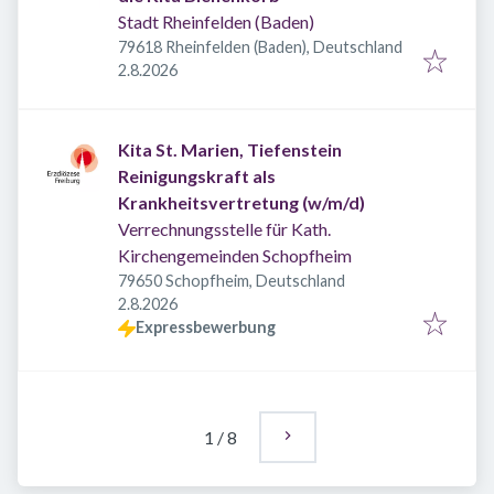
Stadt Rheinfelden (Baden)
79618 Rheinfelden (Baden), Deutschland
Veröffentlicht
:
2.8.2026
Kita St. Marien, Tiefenstein
Reinigungskraft als
Krankheitsvertretung (w/m/d)
Verrechnungsstelle für Kath.
Kirchengemeinden Schopfheim
79650 Schopfheim, Deutschland
Veröffentlicht
:
2.8.2026
Expressbewerbung
1
/
8