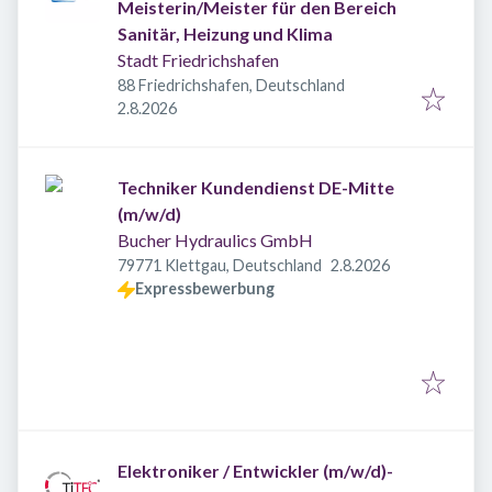
Meisterin/Meister für den Bereich
Sanitär, Heizung und Klima
Stadt Friedrichshafen
88 Friedrichshafen, Deutschland
Veröffentlicht
:
2.8.2026
Techniker Kundendienst DE-Mitte
(m/w/d)
Bucher Hydraulics GmbH
Veröffentlicht
:
79771 Klettgau, Deutschland
2.8.2026
Expressbewerbung
Elektroniker / Entwickler (m/w/d)-