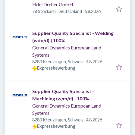
Fidel Dreher GmbH
Veröffentlicht
:
78 Stockach, Deutschland
6.8.2026
Supplier Quality Specialist - Welding
(w/m/d) | 100%
General Dynamics European Land
Systems
Veröffentlicht
:
8280 Kreuzlingen, Schweiz
4.8.2026
Expressbewerbung
Supplier Quality Specialist -
Machining (w/m/d) | 100%
General Dynamics European Land
Systems
Veröffentlicht
:
8280 Kreuzlingen, Schweiz
4.8.2026
Expressbewerbung