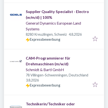
Supplier Quality Specialist - Electro
(w/m/d) | 100%
General Dynamics European Land
Systems
Veröffentlicht
:
8280 Kreuzlingen, Schweiz
4.8.2026
Expressbewerbung
CAM-Programmierer für
Drehmaschinen (m/w/d)
Schmidt & Bartl GmbH
78 Villingen-Schwenningen, Deutschland
Veröffentlicht
:
3.8.2026
Expressbewerbung
Technikerin/Techniker oder