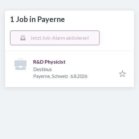
1 Job in Payerne
Jetzt Job-Alarm aktivieren!
R&D Physicist
Destinus
Veröffentlicht
:
Payerne, Schweiz
6.8.2026