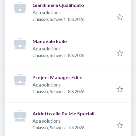
Giardiniere Qualificato
Apa solutions
Veröffentlicht
:
Chiasso, Schweiz
8.8.2026
Manovale Edile
Apa solutions
Veröffentlicht
:
Chiasso, Schweiz
8.8.2026
Project Manager Edile
Apa solutions
Veröffentlicht
:
Chiasso, Schweiz
8.8.2026
Addetto alle Pulizie Speciali
Apa solutions
Veröffentlicht
:
Chiasso, Schweiz
7.8.2026